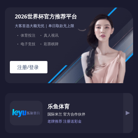
首页
中国足球
女篮联赛常规赛北京女篮力克
您现在的位置：
广东女篮 韩旭苦战砍下两双，女篮广州
女篮联赛常规赛北京女篮力克广东女篮 韩旭
苦战砍下两双，女篮广州
T9F5rQ37c2tsY8
默认
03-20
347
摘要：
女篮联赛常规赛北京女篮力克广东女篮 韩旭苦战砍下两双目录1. 比
赛概况2. 北京女篮的表现 2.1 团队合作 2.2 关键球员 2.3 战术安排...
女篮联赛常规赛北京女篮力克广东女篮 韩旭苦战
砍下两双