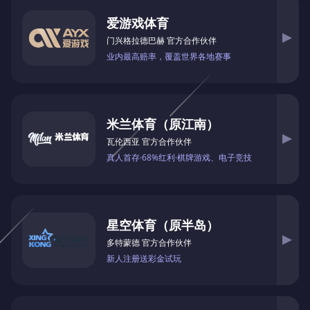
4.3 个人贡献
5. 比赛分析
5.1 第一节
5.2 第二节
5.3 第三节
5.4 第四节
6. 赛后访问
6.1 北京女篮教练访问
6.2 广东女篮教练访问
6.3 球员访问
7. 韩旭的职业生涯
7.1 早期训练
7.2 职业生涯初期