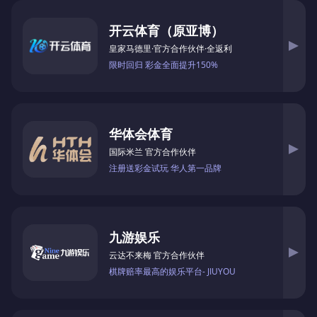
目录
1. 比赛概况
2. 北京女篮的表现
2.1 团队合作
2.2 关键球员
2.3 战术安排
3. 广东女篮的表现
3.1 团队配合
3.2 关键球员
3.3 战术调整
4. 韩旭的表现
4.1 全场数据
4.2 关键时刻