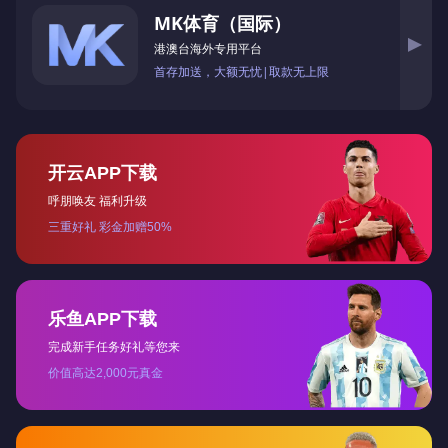
7.3 成长历程
8. 观众反应
8.1 比赛现场
8.2 社交媒体反应
9. 未来展望
9.1 北京女篮
9.2 广东女篮
10. 总结
1. 比赛概况
在本轮女篮联赛常规赛中，北京女篮以精湛的团队配合和出
色的个人表现，成功战胜了强劲的广东女篮。这场比赛不仅
展示了两队的竞技水平，也为观众带来了一场视觉盛宴。特
别值得一提的是，韩旭在比赛中苦战砍下两双，为球队的胜