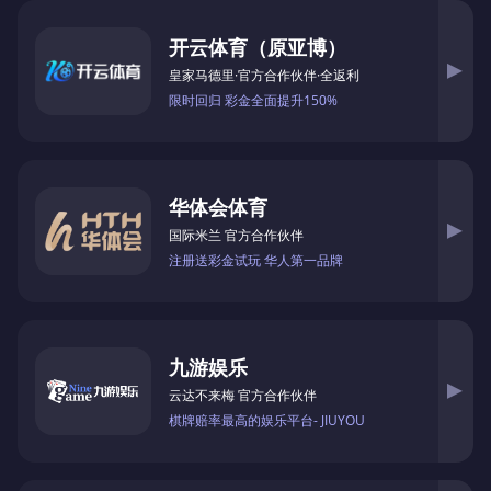
NBA季后赛首轮猛龙寒战老鹰，终场回顾老将系列赛成
往事
1. 引言
1.1 NBA季后赛的重要性
1.2 猛龙与老鹰的对决背景
2. 系列赛概述
2.1 比赛的历史背景
2.2 双方球队的状态分析
3. 第一场比赛