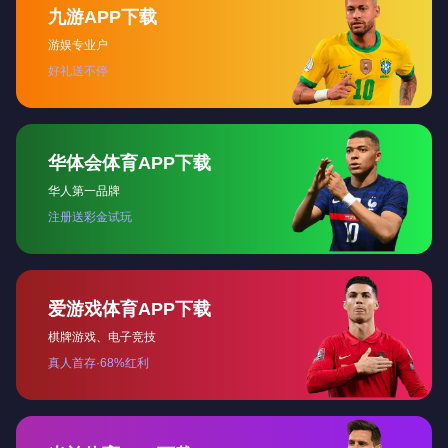
7.3 最终决定比赛走向的关键时刻
7.4 比赛的最终结果
8. 老将们的表现
8.1 老将们的经验
8.2 老将们在系列赛中的重要性
9. 年轻球员的发挥
9.1 年轻球员的潜力
9.2 年轻球员在比赛中的表现
10. 比赛战术分析
10.1 双方的战术策略
10.2 比赛中的调整
11. 球迷的反应
11.1 球迷们的期待