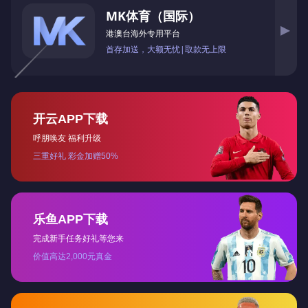
5. 第三场比赛
5.1 比赛前的策略
5.2 比赛的走势
5.3 关键球员的表现
5.4 比赛的最终结果
6. 第四场比赛
6.1 比赛前的心态
6.2 比赛的热火朝天
6.3 关键时刻的分析
6.4 比赛的结果
7. 第五场比赛
7.1 比赛前的准备
7.2 比赛的进程