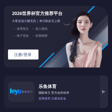
首页
电竞资讯
NBA季后赛首轮猛龙寒战老
您现在的位置：
鹰，终场回顾老将系列赛成往事，2021季后赛老鹰
NBA季后赛首轮猛龙寒战老鹰，终场回顾老
将系列赛成往事，2021季后赛老鹰
T9F5rQ37c2tsY8
默认
03-11
415
摘要：
文章大纲NBA季后赛首轮猛龙寒战老鹰，终场回顾老将系列赛成往
事1. 引言 1.1 NBA季后赛的重要性 1.2 猛龙与老鹰的对决背景2. 系
列赛概述...
文章大纲