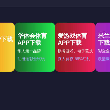
大师赛？ 13.2 这位中国选手的背景如何？ 13.3 这次比赛对中国网球有
13.5 这次成绩对中国网球青少年有哪些启示？
将闯入男单四强创历史最好成绩
年大师赛成都站正式拉开帷幕。这不仅是一场体育盛事，更是展示中
中国小将凭借出色的表现，成功闯入男单四强，创下了中国网球青少
内赛场到国际舞台，他们一次次展示出了出色的实力和顽强的拼搏精
的又一重要里程碑。