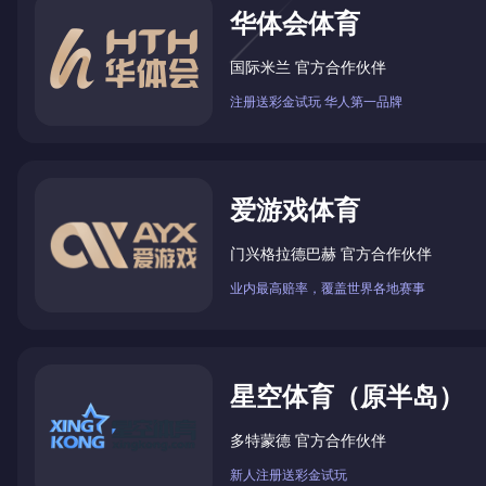
引言
1.1 比赛背景 1.2 中国网球青少年的崛
比赛概况
2.1 比赛时间与地点 2.2 参赛选手
中国小将的表现
3.1 第一轮比赛 3.2 第二轮
赛场上的精彩瞬间
4.1 关键比赛瞬间 4.2 
赛后反思
5.1 教练的评价 5.2 选手的心声
中国网球的未来
6.1 网球培训的发展 6.2 
媒体报道
7.1 国内媒体的评价 7.2 国际媒体
观众与粉丝的反应
8.1 家长们的支持 8.2 
历史性成绩的意义
9.1 对未来的期望 9.2
对其他国家的影响
10.1 其他国家的反应 10
挑战与机遇
11.1 当前面临的挑战 11.2 未
总结与展望
12.1 未来的训练计划 12.2 对