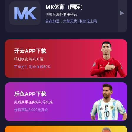
中国花样滑冰全国青少年赛男单小将再创佳绩 完成多
项高难度动作 一、引言 1.1 赛事背景 在这个寒冷的冬
天，中国花样滑冰全国青少年赛（Chinese Figure Sk
中国足球
2026-03-16
ating National Junior Championship）再次吸引了全
国的目光。这场赛事不仅是展示年轻滑冰选手技艺的
中国登山队继续推进高山探险项目，中国登山队成功登顶
平台...
中国登山队继续推进高山探险项目 目录 引言 中国登
山队的历史 2.1 早期探险 2.2 现代登山运动的兴起 高
山探险的挑战 3.1 极端天气 3.2 高海拔缺氧 3.3 地形
五大联赛
2026-03-15
复杂 中国登山队的使命 4.1 探索未知 4.2 科研与环保
最新探险项目 5.1 喜马拉雅山脉探险 5.2 珠穆朗玛峰
首页
上一页
1
2
4
5
3
挑战 ...
下一页
末页
共 5 页
更多
体育资讯
中超多名外援完成注册，联赛竞争升级，中超俱乐部外援有限制吗
中超多名外援完成注册，联赛竞争升级 引言 在这
个全球化的时代，中超联赛（中国足球超级联赛）
吸引了越来越多的国际顶级球员。本文将深入探讨