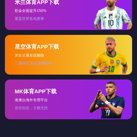
更多
NBA
足球越位规则详细解释，足球越位规则的规定条件
足球越位规则详细解释 目录 引言 什么是越位 2.1
越位的定义 2.2 越位规则的历史背景 基本越位规则
3.1 越位的基本判定标准 3.2 越位时的判罚情况 越
位与进球的关系 4.1 越位与进球的关系解析 4.2 常
足球经典战术回顾，足球各种战术分析
NBA
见的越位进球场景 特殊情况下的越位规则 5.1 边线
球、角球和任意球中的越位 5...
篮球运动康复技术发展，简述运动康复技术实施的目的
NBA
西甲皇家马德里主场4比0击败赫塔菲，维尼修斯延续火热状态，西甲皇家马德里足球俱乐部
NBA
全国柔道青少年锦标赛上海队在女子轻重量级连续两年实现金牌包揽
NBA
中国女排国内热身赛多场强强对话 替补轮换考验队伍深度，中国女排热身赛再输意大利
NBA
更多
中国足球
足球战术数据分析，足球战术数据分析图