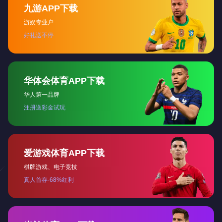
中超多名外援完成注册的情况，并分析这些外援如
费德勒重返温网中心球场 表演赛现场掌声雷动，费德勒在温网赢过德约吗
体育资讯
何推动联赛竞争的升级。 1. 中超外援的崛起 1.1 什
么是中超外援 中超外援是指在中国足球超级联赛中
中国短道速滑精英联赛哈市站 任子威强势三冠王笑傲冰场，哈尔滨短道速滑冠军
体育资讯
效力的非华裔球员。他...
中国女排联赛四强战即将开打 新老交替的完美配合值得期待，中国女排联赛四强比赛时间
体育资讯
更多
五大联赛
篮球赛事票房创新纪录，篮球销量
篮球赛事票房创新纪录 篮球赛事票房创新纪录：一
场无与伦比的体育盛宴 引言：篮球的魅力 篮球，
这项快速、激烈且充满策略的运动，自诞生以来就
吸引了无数球迷的目光。无论是NBA的国际竞技，
欧冠冠军球队排名，欧冠冠军球队有哪些
五大联赛
还是国内各地的赛事，篮球赛事总是能够带来无尽
的激情与惊喜。今天我们要探讨的是，近年来篮球
国际高尔夫巡回赛新人多次登顶领奖台，高尔夫巡回赛冠军
五大联赛
赛事票房创新纪录的发展趋势和背...
全国柔道青少年锦标赛北京队重组阵容再获团体亚军 未来潜力可期
五大联赛
中超“鲁沪大战”山东泰山主场2比1力克上海海港 保持争冠希望
五大联赛
中国登山队继续推进高山探险项目，中国登山队成功登顶
五大联赛