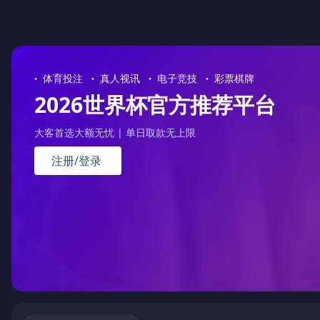
首页
电竞资讯
您现在的位置：
法甲最佳阵容
中文文章大纲 法甲
简介 法甲的历史和
队战绩和表现 球员的
里昂 (Lyon) 摩纳哥 .
电竞资讯
2026
今日足球比赛预
今日足球比赛预测推荐
原则 2.1 分析球队的
受伤球员 2.2.2 关键