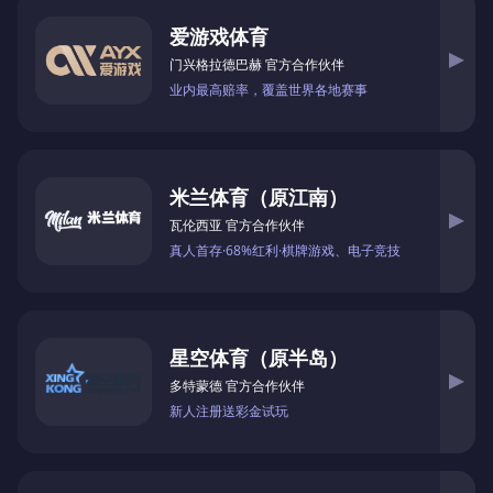
最近发表
01
足球越位规则详细解释，足球越位规则的规定条件
02
足球经典战术回顾，足球各种战术分析
03
足球未来十年发展预测，足球 未来
04
足球战术数据分析，足球战术数据分析图
05
篮球运动康复技术发展，简述运动康复技术实施的目的
06
篮球赛事票房创新纪录，篮球销量
07
法甲最佳阵容预测，法甲年度最佳阵容
08
欧冠冠军球队排名，欧冠冠军球队有哪些