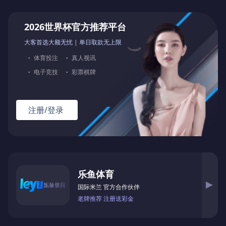
首页
中国篮球
您现在的位置：
足球未来十年发展预测，足球 未来
足球未来十年发展预测 目录 引言 什么是足球 为什么
关注足球未来的发展 全球足球市场概览 全球足球市场
现状 未来十年市场趋势 技术创新 人工智能在足球中
中国篮球
2026-03-29
的应用 数据分析的发展 运动员与训练 新一代运动员
的特点 训练方法的革新 赛事与比赛 全球主要赛事的
今日足球赛事分析报告，今日足球比赛表查询
发展 新的比赛形式 商业化与营销 足球品牌的全球...
今日足球赛事分析报告 目录 1. 引言 2. 本周主要赛事
概述 2.1 英超联赛 2.2 西甲联赛 2.3 意甲联赛 3. 英超
联赛分析 3.1 曼联 vs 利物浦 3.2 切尔西 vs 曼城 3.3
中国篮球
2026-03-25
其他关键对决 4. 西甲联赛分析 4.1 巴塞罗那 vs 马德
里竞技 4.2 皇家马德里 vs 瓦...
体育数字媒体发展迅速，数字媒体的发展经历了2c
体育数字媒体发展迅速的详细指南 什么是体育数字媒
体？ 在当今信息爆炸的时代，数字媒体无疑是我们日
常生活中最重要的一部分。而在体育领域，数字媒体
中国篮球
2026-03-25